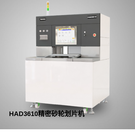
砂轮划片机
HAD3610精密砂轮划片机