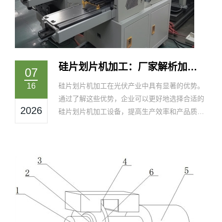
硅片划片机加工：厂家解析加工
07
优势与实际应用
16
硅片划片机加工在光伏产业中具有显著的优势。
通过了解这些优势，企业可以更好地选择合适的
2026
硅片划片机加工设备，提高生产效率和产品质
量，从而在激烈的市场竞争中脱颖而出。