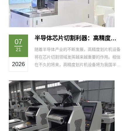
半导体芯片切割利器：高精度划
07
片机设备助力行业升级
21
随着半导体产业的不断发展，高精度划片机设备
将在芯片切割领域发挥越来越重要的作用。相信
2026
在不久的将来，高精度划片机设备将为我国半导
体产业的升级和发展提供强有力的支持。