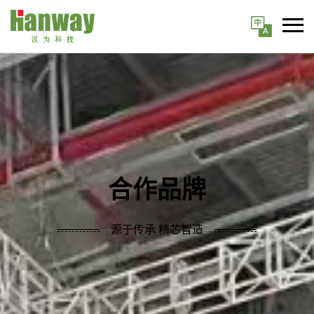
合作品牌
源于传承 精芯智造