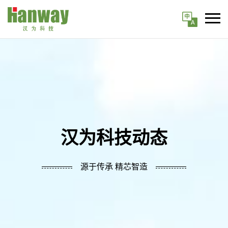
汉为科技动态
源于传承 精芯智造