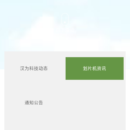
向下滑动
汉为科技动态
划片机资讯
通知公告